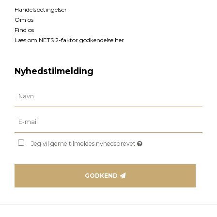
Handelsbetingelser
Om os
Find os
Læs om NETS 2-faktor godkendelse her
Nyhedstilmelding
Jeg vil gerne tilmeldes nyhedsbrevet
GODKEND