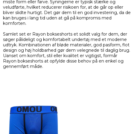
miste form eller farve. Syningerne er typisk stærke og
veludførte, hvilket reducerer risikoen for, at de går op eller
bliver slidte hurtigt. Det gør dem til en god investering, da de
kan bruges i lang tid uden at gå på kompromis med
komforten.
Samlet set er Rayon bokseshorts et solidt valg for dem, der
søger pålideligt og komfortabelt undertøj med et moderne
udtryk. Kombinationen af bløde materialer, god pasform, flot
design og høj holdbarhed gør dem velegnede til daglig brug.
Uanset om komfort, stil eller kvalitet er vigtigst, formår
Rayon bokseshorts at opfylde disse behov på en enkel og
gennemført måde.