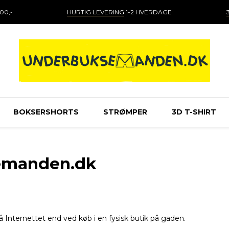
00,-
HURTIG LEVERING
1-2 HVERDAGE
BOKSERSHORTS
STRØMPER
3D T-SHIRT
semanden.dk
Internettet end ved køb i en fysisk butik på gaden.