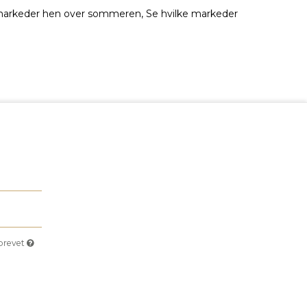
r markeder hen over sommeren, Se hvilke markeder
sbrevet