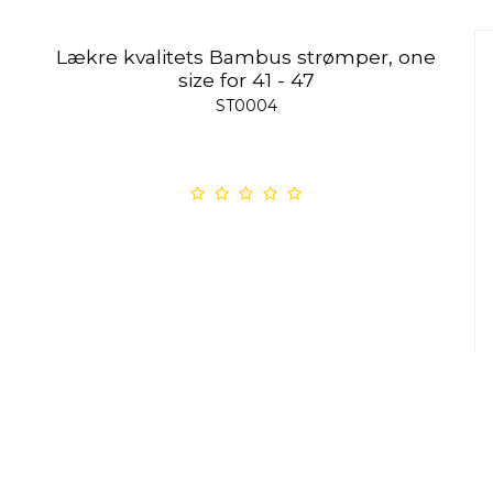
Lækre kvalitets Bambus strømper, one
size for 41 - 47
ST0004