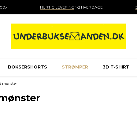
00,-
HURTIG LEVERING
1-2 HVERDAGE
BOKSERSHORTS
STRØMPER
3D T-SHIRT
d mønster
mønster