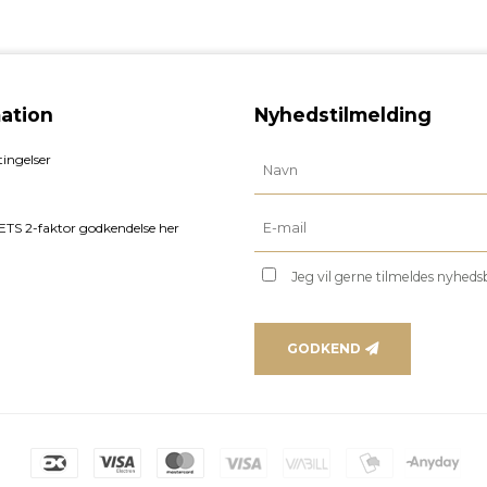
ation
Nyhedstilmelding
ingelser
TS 2-faktor godkendelse her
Jeg vil gerne tilmeldes nyhed
GODKEND