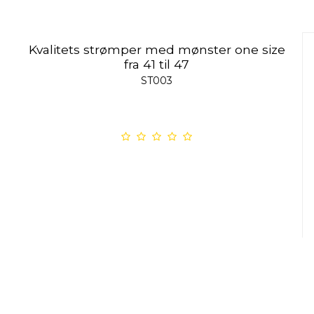
Kvalitets strømper med mønster one size
fra 41 til 47
ST003